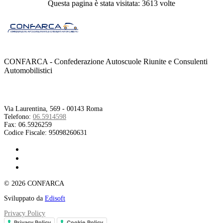
Questa pagina è stata visitata: 3613 volte
CONFARCA - Confederazione Autoscuole Riunite e Consulenti
Automobilistici
Contatti
Via Laurentina, 569 - 00143 Roma
Telefono:
06.5914598
Fax:
06.5926259
Codice Fiscale:
95098260631
© 2026 CONFARCA
Sviluppato da
Edisoft
Privacy Policy
Privacy Policy
Cookie Policy