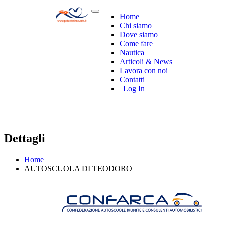
Home
Chi siamo
Dove siamo
Come fare
Nautica
Articoli & News
Lavora con noi
Contatti
Log In
Dettagli
Home
AUTOSCUOLA DI TEODORO