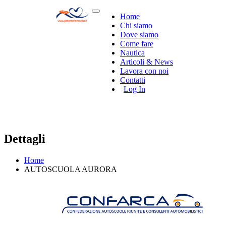
Home
Chi siamo
Dove siamo
Come fare
Nautica
Articoli & News
Lavora con noi
Contatti
Log In
Dettagli
Home
AUTOSCUOLA AURORA