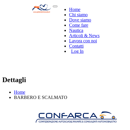
Home
Chi siamo
Dove siamo
Come fare
Nautica
Articoli & News
Lavora con noi
Contatti
Log In
Dettagli
Home
BARBERO E SCALMATO