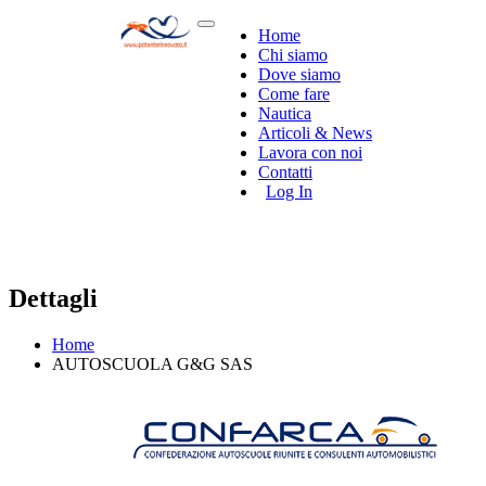
Home
Chi siamo
Dove siamo
Come fare
Nautica
Articoli & News
Lavora con noi
Contatti
Log In
Dettagli
Home
AUTOSCUOLA G&G SAS