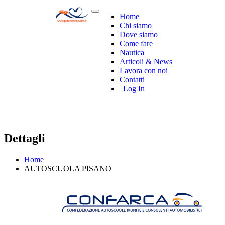
Home
Chi siamo
Dove siamo
Come fare
Nautica
Articoli & News
Lavora con noi
Contatti
Log In
Dettagli
Home
AUTOSCUOLA PISANO