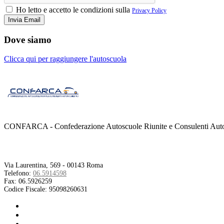
Ho letto e accetto le condizioni sulla
Privacy Policy
Dove siamo
Clicca qui per raggiungere l'autoscuola
CONFARCA - Confederazione Autoscuole Riunite e Consulenti Autom
Contatti
Via Laurentina, 569 - 00143 Roma
Telefono:
06.5914598
Fax:
06.5926259
Codice Fiscale:
95098260631