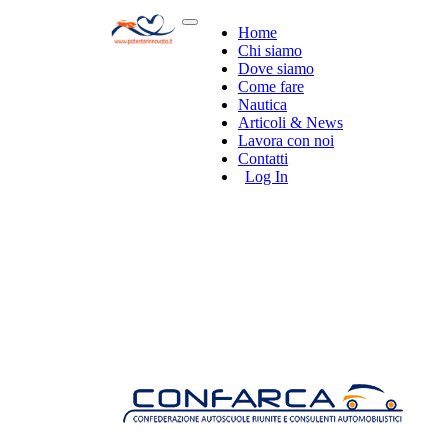
Home
Chi siamo
Dove siamo
Come fare
Nautica
Articoli & News
Lavora con noi
Contatti
Log In