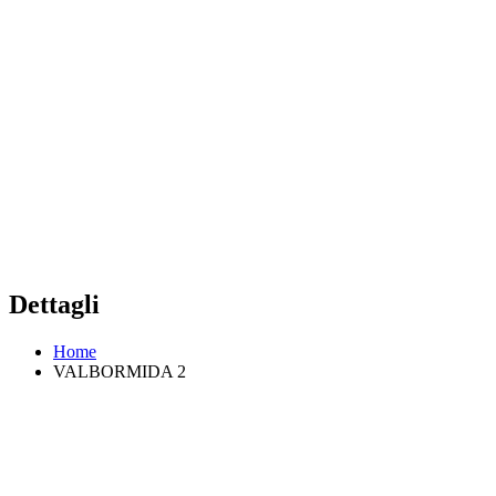
Dettagli
Home
VALBORMIDA 2