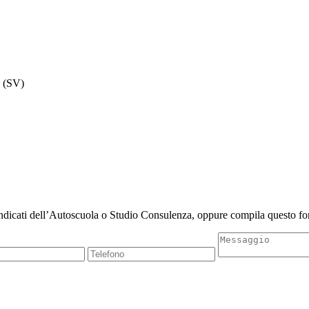
 (SV)
indicati dell’Autoscuola o Studio Consulenza, oppure compila questo for