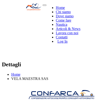
Home
Chi siamo
Dove siamo
Come fare
Nautica
Articoli & News
Lavora con noi
Contatti
Log In
Dettagli
Home
VELA MAESTRA SAS