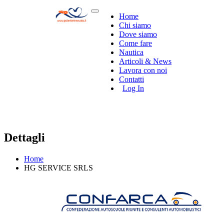
Home
Chi siamo
Dove siamo
Come fare
Nautica
Articoli & News
Lavora con noi
Contatti
Log In
Dettagli
Home
HG SERVICE SRLS