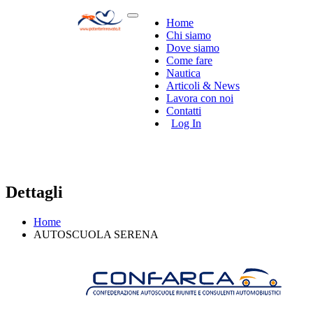
Home
Chi siamo
Dove siamo
Come fare
Nautica
Articoli & News
Lavora con noi
Contatti
Log In
Dettagli
Home
AUTOSCUOLA SERENA