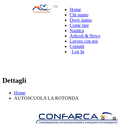
Home
Chi siamo
Dove siamo
Come fare
Nautica
Articoli & News
Lavora con noi
Contatti
Log In
Dettagli
Home
AUTOSCUOLA LA ROTONDA