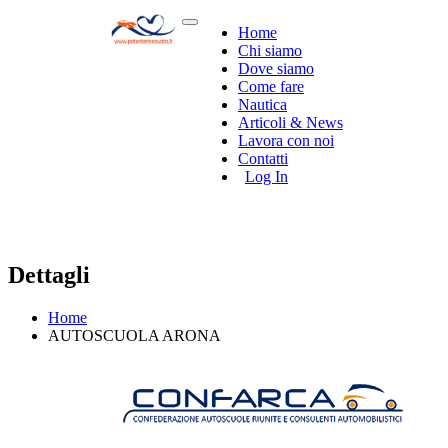
Home
Chi siamo
Dove siamo
Come fare
Nautica
Articoli & News
Lavora con noi
Contatti
Log In
Dettagli
Home
AUTOSCUOLA ARONA