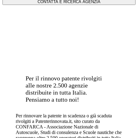
Autoscuola Vicino a
Me: Rinnova la Tua
Patente con Facilità
Per il rinnovo patente rivolgiti
alle nostre 2.500 agenzie
distribuite in tutta Italia.
Pensiamo a tutto noi!
Per rinnovare la patente in scadenza o già scaduta
rivolgiti a Patenterinnovata.it, sito curato da
CONFARCA - Associazione Nazionale di
Autoscuole, Studi di consulenza e Scuole nautiche che
raggruppa oltre 2.500 operatori distribuiti in tutta Italia.