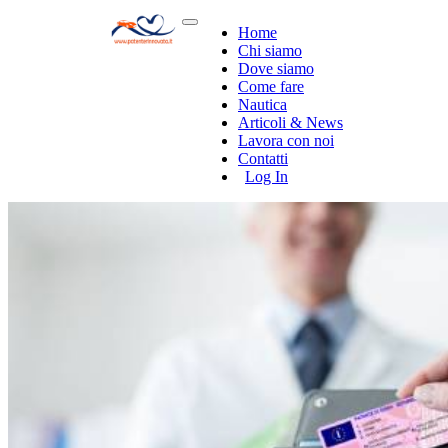
Home
Chi siamo
Dove siamo
Come fare
Nautica
Articoli & News
Lavora con noi
Contatti
Log In