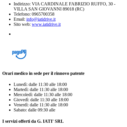
Indirizzo: VIA CARDINALE FABRIZIO RUFFO, 30 -
VILLA SAN GIOVANNI 89018 (RC)
Telefono: 0965700358
Email:
info@iatidrive.it
Sito web:
www.iatidrive.it
Orari medico in sede per il rinnovo patente
Lunedì: dalle 11:30 alle 18:00
Martedì: dalle 11:30 alle 18:00
Mercoledì: dalle 11:30 alle 18:00
Giovedì: dalle 11:30 alle 18:00
Venerdì: dalle 11:30 alle 18:00
Sabato: dalle 09:30 alle
I servizi offerti da G. IATI' SRL