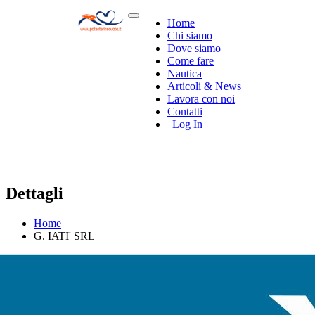
Home
Chi siamo
Dove siamo
Come fare
Nautica
Articoli & News
Lavora con noi
Contatti
Log In
Dettagli
Home
G. IATI' SRL