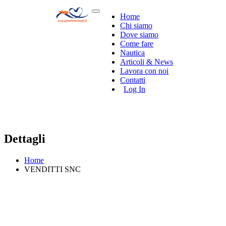
Home
Chi siamo
Dove siamo
Come fare
Nautica
Articoli & News
Lavora con noi
Contatti
Log In
Dettagli
Home
VENDITTI SNC