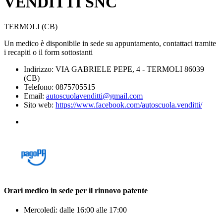
VENDITTI SNC
TERMOLI (CB)
Un medico è disponibile in sede su appuntamento, contattaci tramite
i recapiti o il form sottostanti
Indirizzo: VIA GABRIELE PEPE, 4 - TERMOLI 86039
(CB)
Telefono: 0875705515
Email:
autoscuolavenditti@gmail.com
Sito web:
https://www.facebook.com/autoscuola.venditti/
Orari medico in sede per il rinnovo patente
Mercoledì: dalle 16:00 alle 17:00