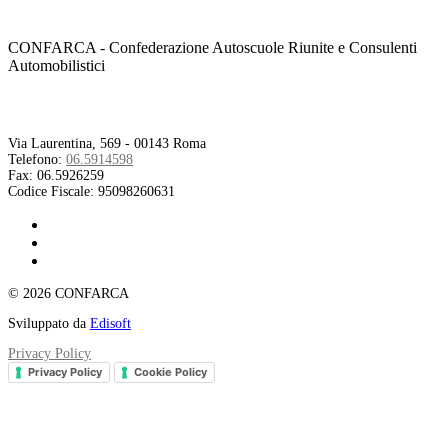
CONFARCA - Confederazione Autoscuole Riunite e Consulenti
Automobilistici
Contatti
Via Laurentina, 569 - 00143 Roma
Telefono:
06.5914598
Fax:
06.5926259
Codice Fiscale:
95098260631
© 2026 CONFARCA
Sviluppato da
Edisoft
Privacy Policy
Privacy Policy
Cookie Policy