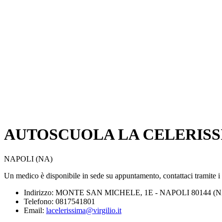
AUTOSCUOLA LA CELERIS
NAPOLI (NA)
Un medico è disponibile in sede su appuntamento, contattaci tramite i re
Indirizzo: MONTE SAN MICHELE, 1E - NAPOLI 80144 (N
Telefono: 0817541801
Email:
lacelerissima@virgilio.it