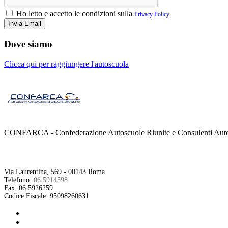
Ho letto e accetto le condizioni sulla
Privacy Policy
Dove siamo
Clicca qui per raggiungere l'autoscuola
CONFARCA - Confederazione Autoscuole Riunite e Consulenti Autom
Contatti
Via Laurentina, 569 - 00143 Roma
Telefono:
06.5914598
Fax:
06.5926259
Codice Fiscale:
95098260631