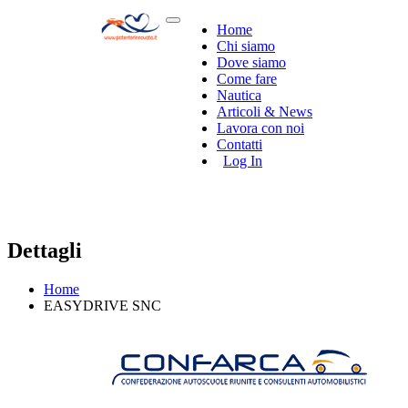
Home
Chi siamo
Dove siamo
Come fare
Nautica
Articoli & News
Lavora con noi
Contatti
Log In
Dettagli
Home
EASYDRIVE SNC