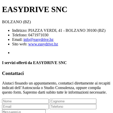
EASYDRIVE SNC
BOLZANO (BZ)
Indirizzo: PIAZZA VERDI, 41 - BOLZANO 39100 (BZ)
Telefono: 0471971030
Email:
info@easydrive.bz
Sito web:
www.easydrive.bz
I servizi offerti da EASYDRIVE SNC
Contattaci
Aiutaci fissando un appuntamento, contattaci direttamente ai recapiti
indicati dell’Autoscuola o Studio Consulenza, oppure compila
questo form. Sapremo darti subito tutte le informazioni necessarie.