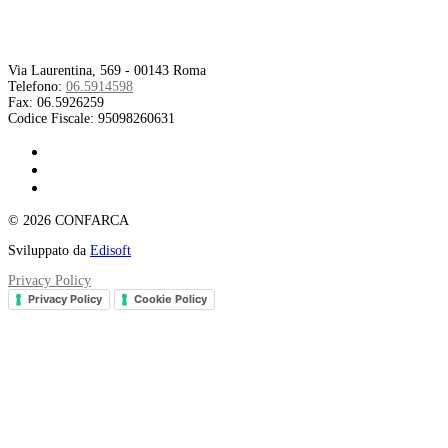
Contatti
Via Laurentina, 569 - 00143 Roma
Telefono:
06.5914598
Fax:
06.5926259
Codice Fiscale:
95098260631
© 2026 CONFARCA
Sviluppato da
Edisoft
Privacy Policy
Privacy Policy
Cookie Policy