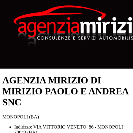
AGENZIA MIRIZIO DI
MIRIZIO PAOLO E ANDREA
SNC
MONOPOLI (BA)
Indirizzo: VIA VITTORIO VENETO, 86 - MONOPOLI
70043 (BA)