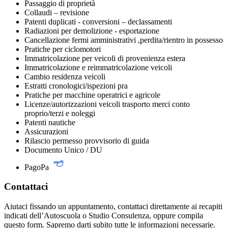
Passaggio di proprietà
Collaudi – revisione
Patenti duplicati - conversioni – declassamenti
Radiazioni per demolizione - esportazione
Cancellazione fermi amministrativi ,perdita/rientro in possesso
Pratiche per ciclomotori
Immatricolazione per veicoli di provenienza estera
Immatricolazione e reimmatricolazione veicoli
Cambio residenza veicoli
Estratti cronologici/ispezioni pra
Pratiche per macchine operatrici e agricole
Licenze/autorizzazioni veicoli trasporto merci conto
proprio/terzi e noleggi
Patenti nautiche
Assicurazioni
Rilascio permesso provvisorio di guida
Documento Unico / DU
PagoPa
Contattaci
Aiutaci fissando un appuntamento, contattaci direttamente ai recapiti
indicati dell’Autoscuola o Studio Consulenza, oppure compila
questo form. Sapremo darti subito tutte le informazioni necessarie.