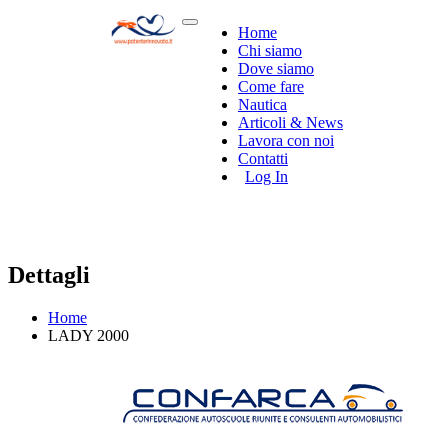
Home
Chi siamo
Dove siamo
Come fare
Nautica
Articoli & News
Lavora con noi
Contatti
Log In
Dettagli
Home
LADY 2000