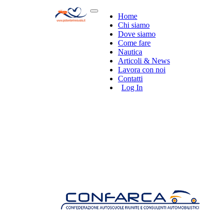
Home
Chi siamo
Dove siamo
Come fare
Nautica
Articoli & News
Lavora con noi
Contatti
Log In