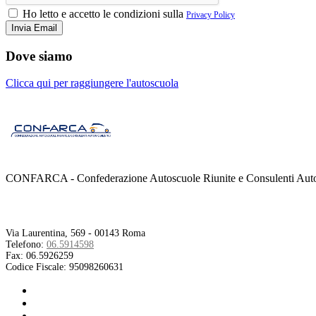
Ho letto e accetto le condizioni sulla
Privacy Policy
Dove siamo
Clicca qui per raggiungere l'autoscuola
CONFARCA - Confederazione Autoscuole Riunite e Consulenti Autom
Contatti
Via Laurentina, 569 - 00143 Roma
Telefono:
06.5914598
Fax:
06.5926259
Codice Fiscale:
95098260631