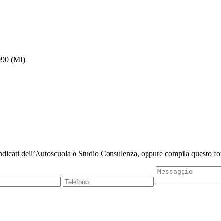
90 (MI)
indicati dell’Autoscuola o Studio Consulenza, oppure compila questo for