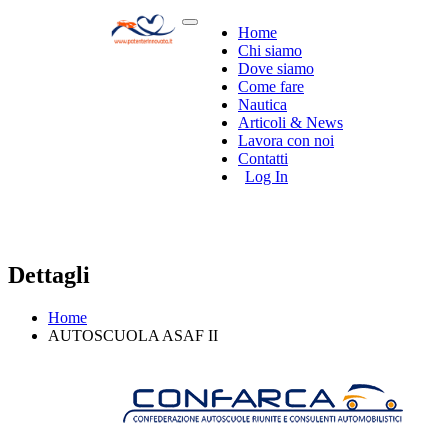
Home
Chi siamo
Dove siamo
Come fare
Nautica
Articoli & News
Lavora con noi
Contatti
Log In
Dettagli
Home
AUTOSCUOLA ASAF II