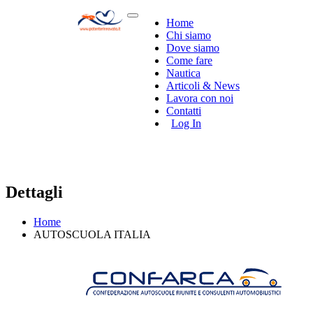
Home
Chi siamo
Dove siamo
Come fare
Nautica
Articoli & News
Lavora con noi
Contatti
Log In
Dettagli
Home
AUTOSCUOLA ITALIA