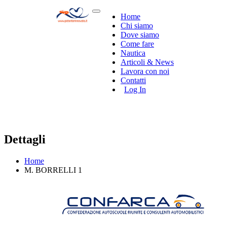
Home
Chi siamo
Dove siamo
Come fare
Nautica
Articoli & News
Lavora con noi
Contatti
Log In
Dettagli
Home
M. BORRELLI 1