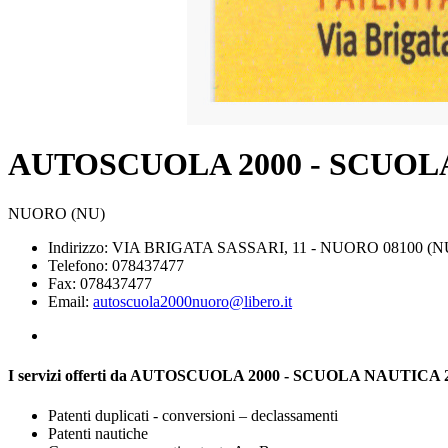
AUTOSCUOLA 2000 - SCUOLA
NUORO (NU)
Indirizzo: VIA BRIGATA SASSARI, 11 - NUORO 08100 (N
Telefono: 078437477
Fax: 078437477
Email:
autoscuola2000nuoro@libero.it
I servizi offerti da AUTOSCUOLA 2000 - SCUOLA NAUTICA 
Patenti duplicati - conversioni – declassamenti
Patenti nautiche