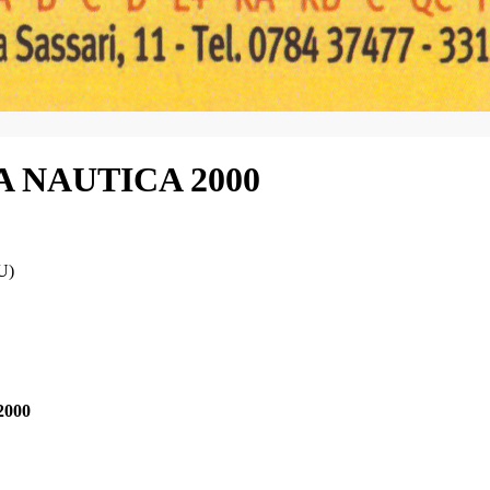
 NAUTICA 2000
U)
2000