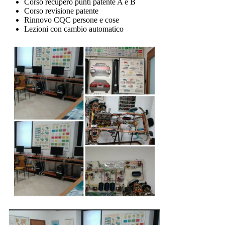
Corso recupero punti patente A e B
Corso revisione patente
Rinnovo CQC persone e cose
Lezioni con cambio automatico