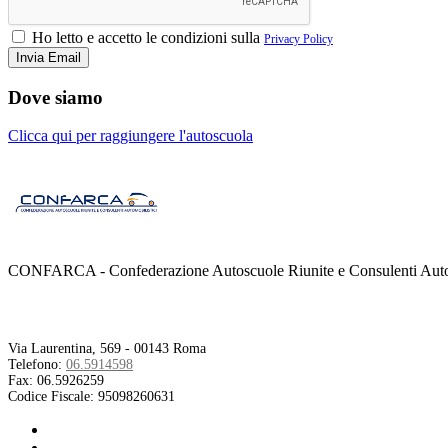
Ho letto e accetto le condizioni sulla
Privacy Policy
Dove siamo
Clicca qui per raggiungere l'autoscuola
CONFARCA - Confederazione Autoscuole Riunite e Consulenti Autom
Contatti
Via Laurentina, 569 - 00143 Roma
Telefono:
06.5914598
Fax:
06.5926259
Codice Fiscale:
95098260631