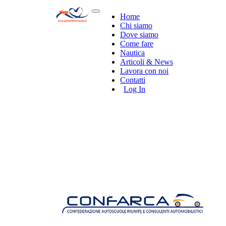
Home
Chi siamo
Dove siamo
Come fare
Nautica
Articoli & News
Lavora con noi
Contatti
Log In