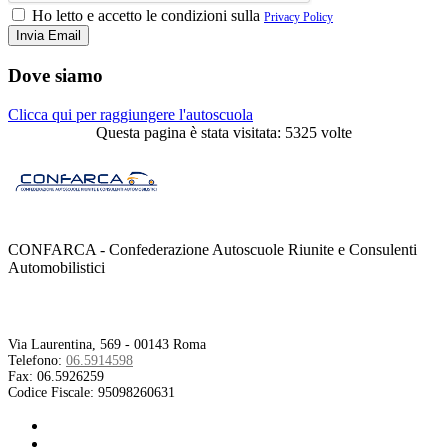
Ho letto e accetto le condizioni sulla
Privacy Policy
Dove siamo
Clicca qui per raggiungere l'autoscuola
Questa pagina è stata visitata: 5325 volte
CONFARCA - Confederazione Autoscuole Riunite e Consulenti
Automobilistici
Contatti
Via Laurentina, 569 - 00143 Roma
Telefono:
06.5914598
Fax:
06.5926259
Codice Fiscale:
95098260631