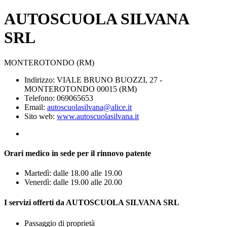
AUTOSCUOLA SILVANA
SRL
MONTEROTONDO (RM)
Indirizzo: VIALE BRUNO BUOZZI, 27 -
MONTEROTONDO 00015 (RM)
Telefono: 069065653
Email:
autoscuolasilvana@alice.it
Sito web:
www.autoscuolasilvana.it
Orari medico in sede per il rinnovo patente
Martedì: dalle 18.00 alle 19.00
Venerdì: dalle 19.00 alle 20.00
I servizi offerti da AUTOSCUOLA SILVANA SRL
Passaggio di proprietà