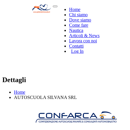
Home
Chi siamo
Dove siamo
Come fare
Nautica
Articoli & News
Lavora con noi
Contatti
Log In
Dettagli
Home
AUTOSCUOLA SILVANA SRL